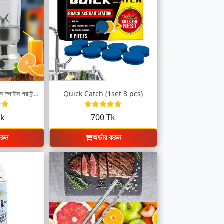
2 in 1 Nima ইলেকট্রিক স্পাইস গ্রাইন্ডার
Quick Catch (1set 8 pcs)
Tk
700 Tk
করুন
অর্ডার করুন