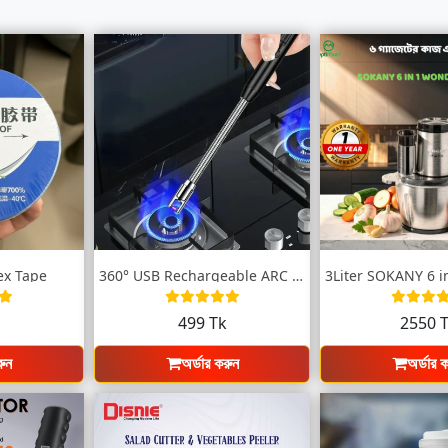
ex Tape
360° USB Rechargeable ARC Kitchen Lighte...
k
499 Tk
2550 
রুন
অর্ডার করুন
অর্ডার 