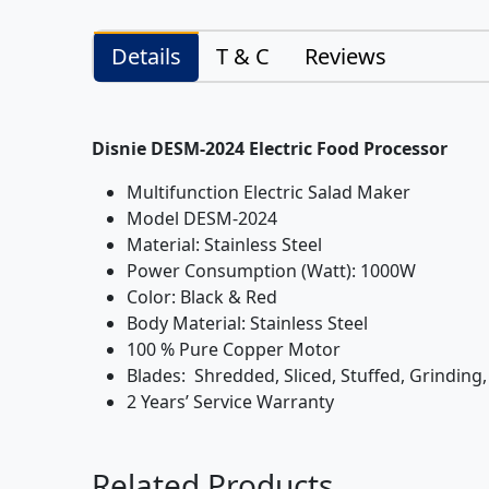
Details
T & C
Reviews
Disnie DESM-2024 Electric Food Processor
Multifunction Electric Salad Maker
Model DESM-2024
Material: Stainless Steel
Power Consumption (Watt): 1000W
Color: Black & Red
Body Material: Stainless Steel
100 % Pure Copper Motor
Blades: Shredded, Sliced, Stuffed, Grinding
2 Years’ Service Warranty
Related Products