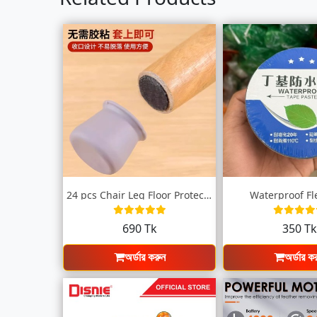
24 pcs Chair Leg Floor Protectors Felt B...
Waterproof Fl
690 Tk
350 T
অর্ডার করুন
অর্ডার ক