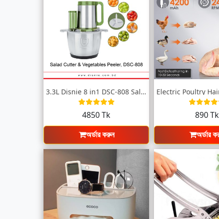
3.3L Disnie 8 in1 DSC-808 Salad Cutter &...
4850 Tk
890 T
অর্ডার করুন
অর্ডার ক