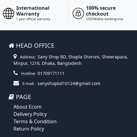
International
100% secure
Warranty
checkout
1 year official warranty
COD/Mobile banking/visa
HEAD OFFICE
Sany Shop BD, Shapla Shoroni, Shewrapara,
Address:
Mirpur, 1216, Dhaka, Bangladesh
01709171111
Hotline:
sanyshopbd10124@gmail.com
E-mail:
PAGE
About Ecom
Delivery Policy
Terms & Condition
Return Policy