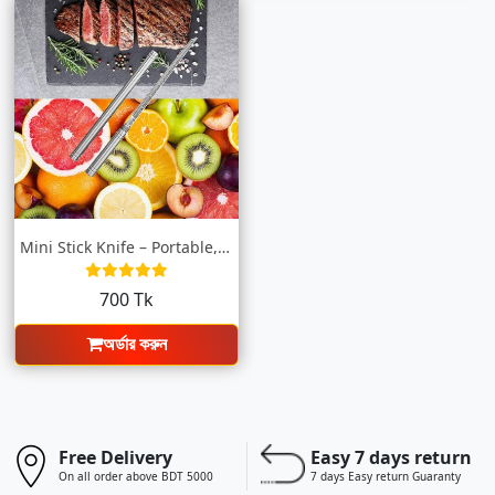
Mini Stick Knife – Portable, Powerful, a...
700 Tk
অর্ডার করুন
Free Delivery
Easy 7 days return
On all order above BDT 5000
7 days Easy return Guaranty