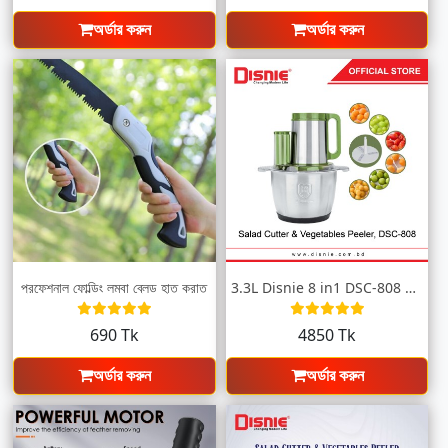
অর্ডার করুন
অর্ডার করুন
প্রফেশনাল ফোল্ডিং লম্বা ব্লেড হাত করাত
3.3L Disnie 8 in1 DSC-808 Salad Cutter &...
690 Tk
4850 Tk
অর্ডার করুন
অর্ডার করুন