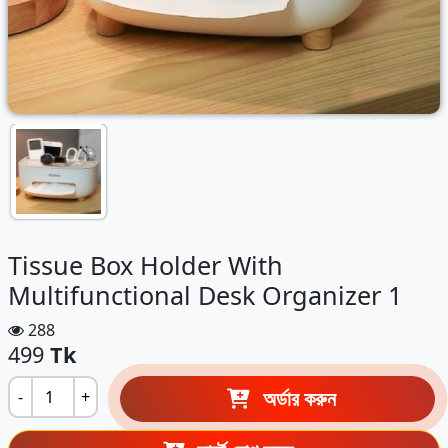
Tissue Box Holder With
Multifunctional Desk Organizer 1
288
499
Tk
অর্ডার করুন
-
+