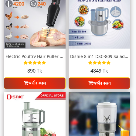
Electric Poultry Hair Puller – হাঁস ও মু...
Disnie 8 in1 DSC-809 Salad Cutter &a...
890 Tk
4849 Tk
অর্ডার করুন
অর্ডার করুন