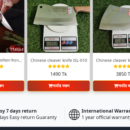
TM034 স্টিকিং নাইফ – প্রিমিয়াম কিচেন মি...
Chinese cleaver knife JSL-010
Chinese cleaver k
k
1490 Tk
3850 
রুন
অর্ডার করুন
অর্ডার 
sy 7 days return
International Warra
days Easy return Guaranty
1 year official warrant