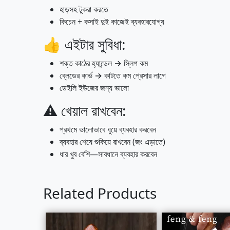
হাড়সহ টুকরা করতে
কিচেন + কসাই দুই কাজেই ব্যবহারযোগ্য
👍 এইটার সুবিধা:
শক্ত কাঠের হ্যান্ডেল → স্লিপ কম
ব্লেডের কার্ভ → কাটতে কম প্রেসার লাগে
ডেইলি ইউজের জন্য ভালো
⚠️ খেয়াল রাখবেন:
প্রথমে ভালোভাবে ধুয়ে ব্যবহার করবেন
ব্যবহার শেষে শুকিয়ে রাখবেন (জং এড়াতে)
ধার খুব বেশি—সাবধানে ব্যবহার করবেন
Related Products