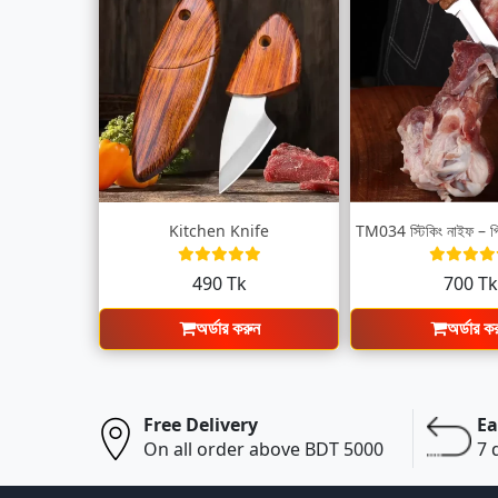
Kitchen Knife
490 Tk
700 T
অর্ডার করুন
অর্ডার ক
Free Delivery
Ea
On all order above BDT 5000
7 