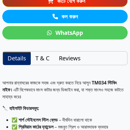
কার্টে যোগ করুন
কল করুন
WhatsApp
Details
T & C
Reviews
আপনার রান্নাঘরের কাজকে সহজ এবং দ্রুত করতে নিয়ে আসুন
TM034 স্টিকিং
নাইফ
। এটি বিশেষভাবে মাংস কাটার জন্য ডিজাইন করা, যা শক্ত মাংসও সহজে কাটতে
সাহায্য করে।
🔪
হাইলাইট ফিচারসমূহ:
✅
শার্প স্টেইনলেস স্টিল ব্লেড
– দীর্ঘদিন ধারালো থাকে
✅
প্রিমিয়াম কাঠের হ্যান্ডেল
– মজবুত গ্রিপ ও আরামদায়ক ব্যবহার