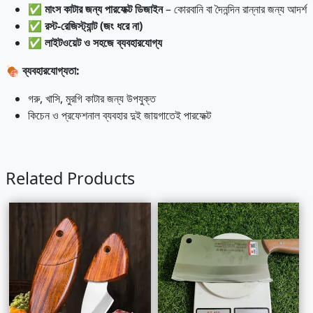
✅
মাংস কাটার জন্য পারফেক্ট ডিজাইন
– কোরবানি বা দৈনন্দিন রান্নার জন্য আদর্শ
✅
রস্ট-রেজিস্ট্যান্ট (জং ধরে না)
✅
লাইটওয়েট ও সহজে ব্যবহারযোগ্য
🍖
ব্যবহারযোগ্যতা:
গরু, খাসি, মুরগি কাটার জন্য উপযুক্ত
কিচেন ও প্রফেশনাল ব্যবহার দুই জায়গাতেই পারফেক্ট
Related Products